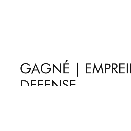
GAGNÉ | EMPREI
DEFENSE
lundi 25 septembre 2023