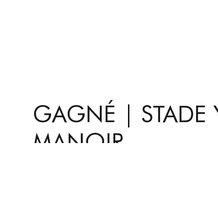
GAGNÉ | STADE 
MANOIR
jeudi 18 mars 2021